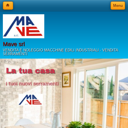
Menu
Mave srl
VENDITA E NOLEGGIO MACCHINE EDILI INDUSTRIALI - VENDITA
SERRAMENTI